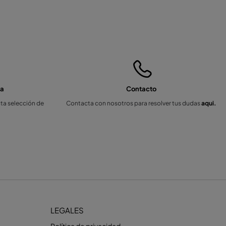
da
Contacto
cta selección de
Contacta con nosotros para resolver tus dudas
aqui.
LEGALES
Política de privacidad