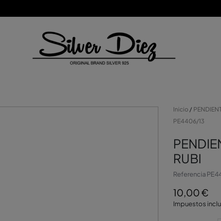
Inicio
PENDIEN
PE4406/13
PENDIE
RUBI
Referencia
PE4
10,00 €
Impuestos incl