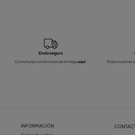
Envío seguro
Consulta las condiciones de entrega
aquí.
Todas nuestras 
INFORMACIÓN
CONTAC
Sobre silverdiez