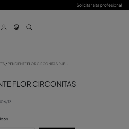
Solicitar alta profesional
TES
PENDIENTE FLOR CIRCONITAS RUBI -
NTE FLOR CIRCONITAS
406/13
uidos