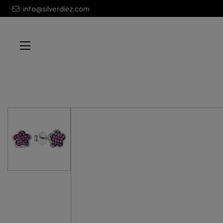
info@silverdiez.com