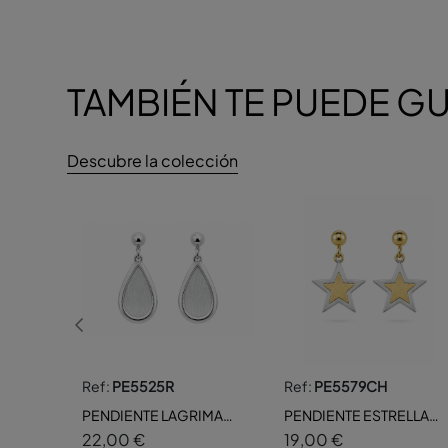
TAMBIÉN TE PUEDE G
Descubre la colección
Ref:
PE5525R
Ref:
PE5579CH
PENDIENTE LAGRIMA
PENDIENTE ESTRELLA
BOLA PRESION RODIO
DOBLE CHAPADO
22,00 €
19,00 €