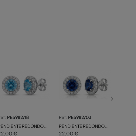
Ref:
PE5982/18
Ref:
PE5982/03
PENDIENTE REDONDO
PENDIENTE REDONDO
CENTRO CZ COLOR
CENTRO CZ COLOR
22,00 €
22,00 €