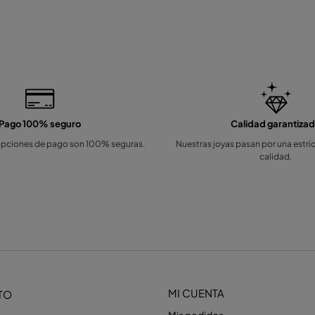
Pago 100% seguro
Calidad garantiza
opciones de pago son 100% seguras.
Nuestras joyas pasan por una estri
calidad.
MI CUENTA
TO
Mis pedidos