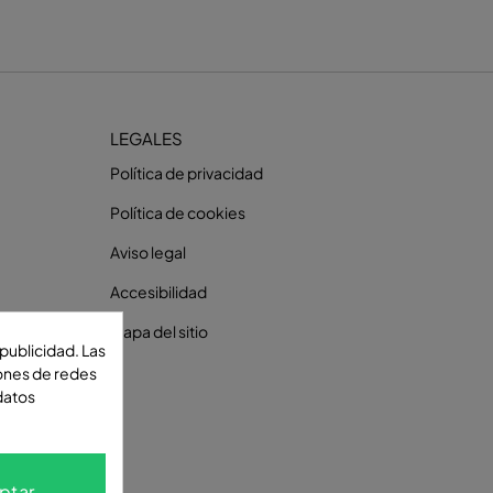
LEGALES
Política de privacidad
Política de cookies
Aviso legal
Accesibilidad
Mapa del sitio
publicidad. Las
iones de redes
datos
ptar