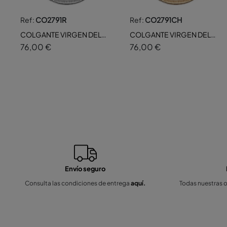
Ref:
CO2791R
Ref:
CO2791CH
COLGANTE VIRGEN DEL
COLGANTE VIRGEN DEL
PILAR NACAR 30MM
PILAR NACAR 30MM
76,00 €
76,00 €
Envío seguro
Consulta las condiciones de entrega
aquí.
Todas nuestras 