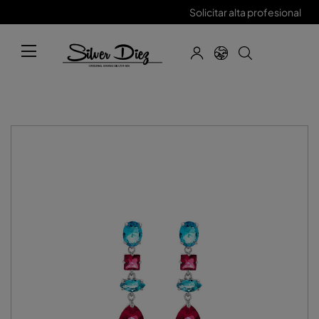
Solicitar alta profesional