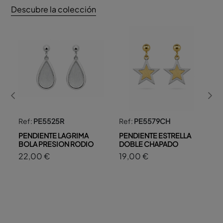
Descubre la colección
Ref:
PE5525R
Ref:
PE5579CH
PENDIENTE LAGRIMA
PENDIENTE ESTRELLA
BOLA PRESION RODIO
DOBLE CHAPADO
22,00 €
19,00 €